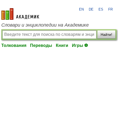
EN
DE
ES
FR
academic.ru
Словари и энциклопедии на Академике
Найти!
Толкования
Переводы
Книги
Игры ⚽