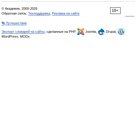
© Академик, 2000-2026
18+
Обратная связь:
Техподдержка
,
Реклама на сайте
👣 Путешествия
Экспорт словарей на сайты
, сделанные на PHP,
Joomla,
Drupal,
WordPress, MODx.